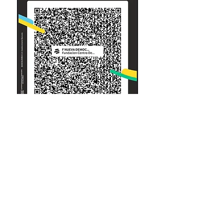
© Nueva Democracia - Más Sociedad